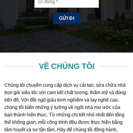
VỀ CHÚNG TÔI
Chúng tôi chuyên cung cấp dịch vụ cải tạo, sửa chữa nhà
trọn gói siêu tốc với cam kết chất lượng, thẩm mỹ và đúng
tiến độ. Với đội ngũ giàu kinh nghiệm và tay nghề cao,
chúng tôi biến những ý tưởng về ngôi nhà mơ ước của
bạn thành hiện thực. Từ những chi tiết nhỏ nhất đến tổng
thể không gian, mỗi công trình đều được thực hiện bằng
tâm huyết và sự tận tâm. Hãy để chúng tôi đồng hành,