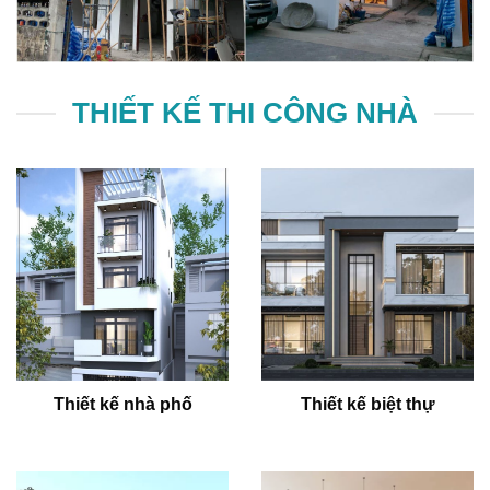
THIẾT KẾ THI CÔNG NHÀ
Thiết kế nhà phố
Thiết kế biệt thự