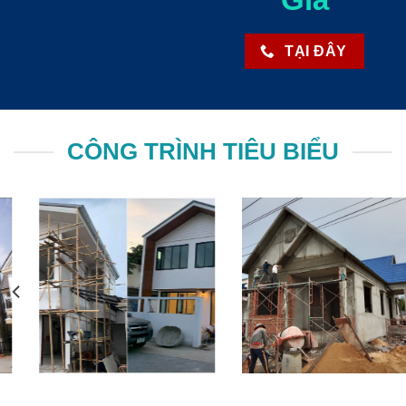
TẠI ĐÂY
CÔNG TRÌNH TIÊU BIỂU