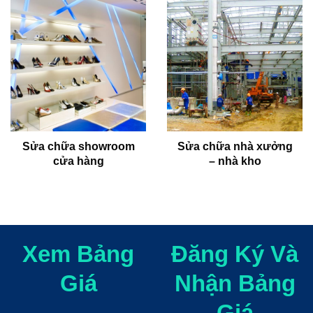
Sửa chữa showroom
Sửa chữa nhà xưởng
cửa hàng
– nhà kho
Xem Bảng
Đăng Ký Và
Giá
Nhận Bảng
Giá