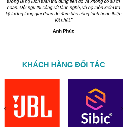
tượng là họ luôn tuân thủ đúng tiến độ và không có sự trì
hoãn. Đội ngũ thi công rất lành nghề, và họ luôn kiểm tra
kỹ lưỡng từng giai đoạn để đảm bảo công trình hoàn thiện
tốt nhất.”
Anh Phúc
KHÁCH HÀNG ĐỐI TÁC