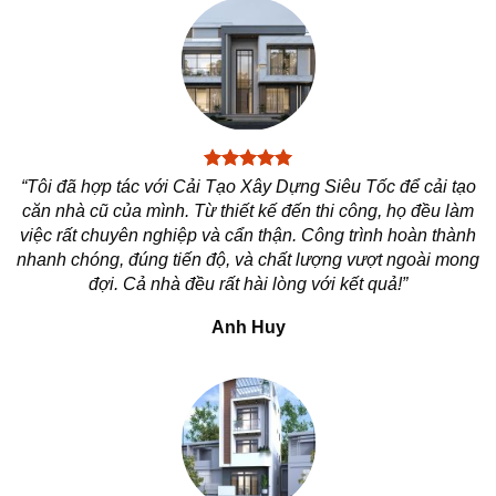
“Tôi đã hợp tác với Cải Tạo Xây Dựng Siêu Tốc để cải tạo
căn nhà cũ của mình. Từ thiết kế đến thi công, họ đều làm
việc rất chuyên nghiệp và cẩn thận. Công trình hoàn thành
nhanh chóng, đúng tiến độ, và chất lượng vượt ngoài mong
đợi. Cả nhà đều rất hài lòng với kết quả!”
Anh Huy