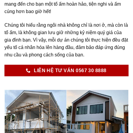
mang đến cho bạn một tổ ấm hoàn hảo, tiện nghi và ấm
cúng hơn bao giờ hết!
Chúng tôi hiểu rằng ngôi nhà không chỉ là nơi ở, mà còn là
tổ ấm, là không gian lưu giữ những kỷ niệm quý giá của
gia đình bạn. Vì vậy, mỗi dự án chúng tôi thực hiện đều đặt
yếu tố cá nhân hóa lên hàng đầu, đảm bảo đáp ứng đúng
nhu cầu và phong cách sống của bạn.
LIÊN HỆ TƯ VẤN 0567 30 8888