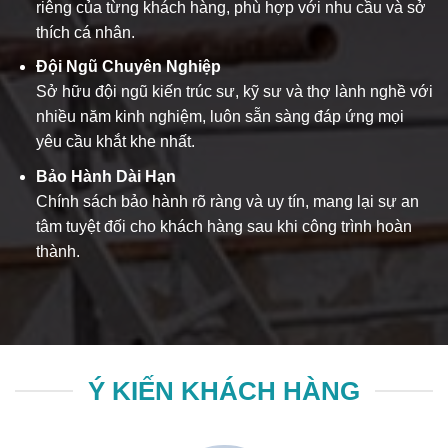
riêng của từng khách hàng, phù hợp với nhu cầu và sở
thích cá nhân.
Đội Ngũ Chuyên Nghiệp
Sở hữu đội ngũ kiến trúc sư, kỹ sư và thợ lành nghề với
nhiều năm kinh nghiệm, luôn sẵn sàng đáp ứng mọi
yêu cầu khắt khe nhất.
Bảo Hành Dài Hạn
Chính sách bảo hành rõ ràng và uy tín, mang lại sự an
tâm tuyệt đối cho khách hàng sau khi công trình hoàn
thành.
Ý KIẾN KHÁCH HÀNG